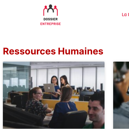
La 
Ressources Humaines