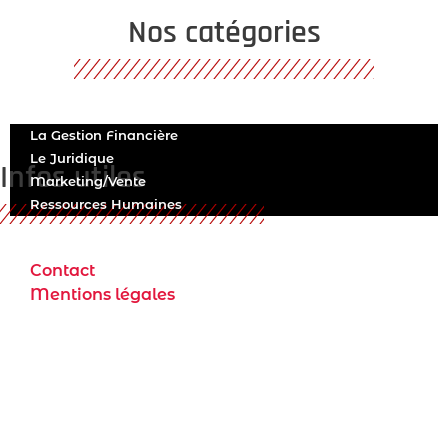
Nos catégories
La Gestion Financière
Le Juridique
Infos utiles
Marketing/Vente
Ressources Humaines
Contact
Mentions légales