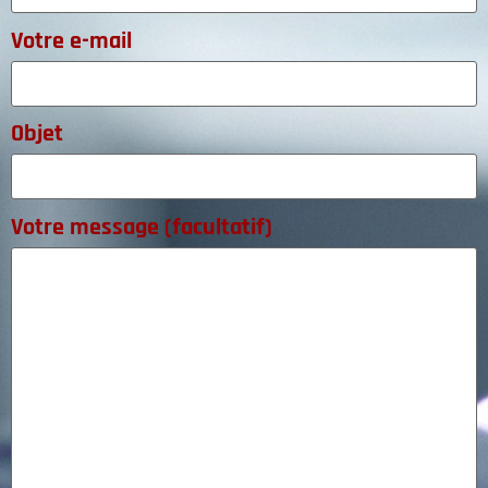
Votre e-mail
Objet
Votre message (facultatif)